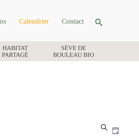
os
Calendrier
Contact
HABITAT
SÈVE DE
PARTAGÉ
BOULEAU BIO
RECHER
NAVIG
Recherche
Jour
DE