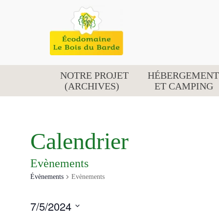
NOTRE PROJET
HÉBERGEMENT
(ARCHIVES)
ET CAMPING
Calendrier
Evènements
Évènements
Evènements
ÉVÈNEMENTS
7/5/2024
FOR