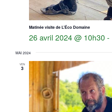
Matinée visite de L’Éco Domaine
26 avril 2024 @ 10h30
-
MAI 2024
VEN
3