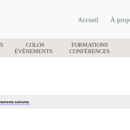
Accueil
À prop
S
COLOS
FORMATIONS
ÉVÈNEMENTS
CONFÉRENCES
nements suivants
.