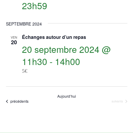
23h59
SEPTEMBRE 2024
Échanges autour d’un repas
VEN
20
20 septembre 2024 @
11h30
-
14h00
5€
Aujourd’hui
Évènements
précédents
Évènements
suivants