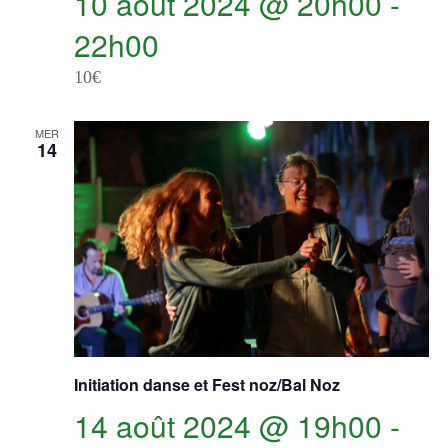
10 août 2024 @ 20h00
-
22h00
10€
MER
14
Initiation danse et Fest noz/Bal Noz
14 août 2024 @ 19h00
-